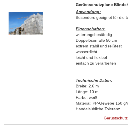
Gerüstschutzplane Bändch
Anwendung:
Besonders geeignet für die 
Eigenschaften:
witterungsbeständig
Doppelösen alle 50 cm
extrem stabil und reißfest
wasserdicht
leicht und flexibel
einfach zu verarbeiten
Technische Daten:
Breite: 2.6 m
Länge: 10 m
Farbe: weiß
Material: PP-Gewebe 150 g/
Handelsübliche Toleranz
Gerüstschutz