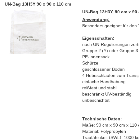
UN-Bag 13H3Y 90 x 90 x 110 cm
UN-Bag 13H3Y, 90 cm x 90
Anwendung:
Besonders geeignet für den T
Eigenschaften:
nach UN-Regulierungen zertif
Gruppe 2 (Y) oder Gruppe 3 
PE-Innensack
Schürze
geschlossener Boden
4 Hebeschlaufen zum Transpo
einfache Handhabung
reißfest und stabil
beschränkt UV-beständig
unbeschichtet
Technische Daten:
Maße: 90 cm x 90 cm x 110
Material: Polypropylen
Tragfähigkeit (SWL): 1000 k